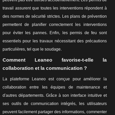
travail assurent que toutes les interventions répondent à
des normes de sécurité strictes. Les plans de prévention
permettent de planifier correctement les interventions
pour éviter les pannes. Enfin, les permis de feu sont
essentiels pour les travaux nécessitant des précautions
particulières, tel que le soudage.
Comment Leaneo favorise-t-elle la
collaboration et la communication ?
La plateforme Leaneo est conçue pour améliorer la
collaboration entre les équipes de maintenance et
d'autres départements. Grâce à son interface intuitive et
ses outils de communication intégrés, les utilisateurs
peuvent facilement partager des informations, commenter